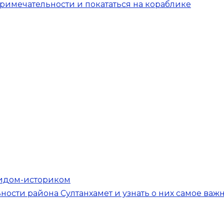
примечательности и покататься на кораблике
гидом-историком
ости района Султанхамет и узнать о них самое важ