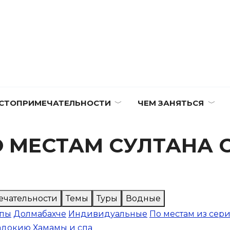
СТОПРИМЕЧАТЕЛЬНОСТИ
ЧЕМ ЗАНЯТЬСЯ
О МЕСТАМ СУЛТАНА 
ечательности
Темы
Туры
Водные
апы
Долмабахче
Индивидуальные
По местам из сер
падокию
Хамамы и спа