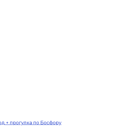
од + прогулка по Босфору