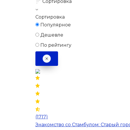
Сортировка
Сортировка
Популярное
Дешевле
По рейтингу
(1717)
Знакомство со Стамбулом: Старый гор