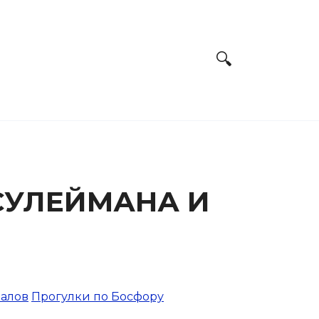
СУЛЕЙМАНА И
иалов
Прогулки по Босфору