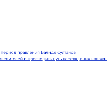
: период правления Валиде-султанов
овелителей и проследить путь восхождения налож